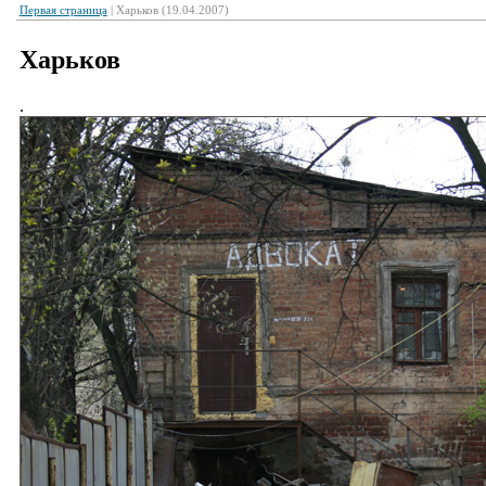
Первая страница
| Харьков (19.04.2007)
Харьков
.