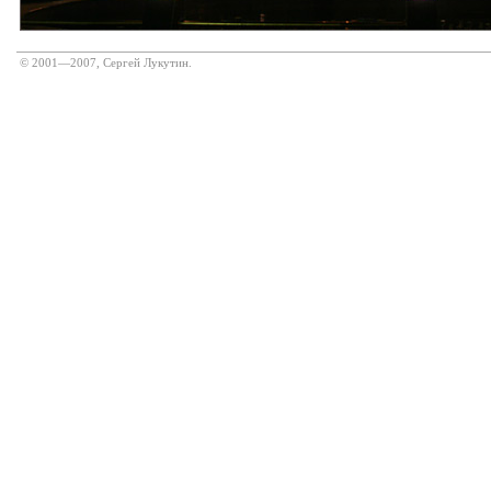
© 2001—2007, Сергей Лукутин.